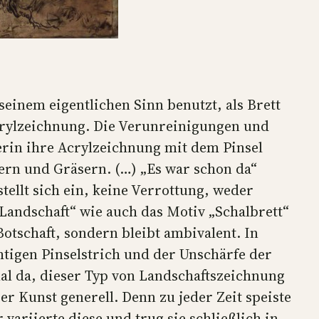
seinem eigentlichen Sinn benutzt, als Brett
Acrylzeichnung. Die Verunreinigungen und
rin ihre Acrylzeichnung mit dem Pinsel
ern und Gräsern. (…) „Es war schon da“
tellt sich ein, keine Verrottung, weder
Landschaft“ wie auch das Motiv „Schalbrett“
Botschaft, sondern bleibt ambivalent. In
chtigen Pinselstrich und der Unschärfe der
mal da, dieser Typ von Landschaftszeichnung
r Kunst generell. Denn zu jeder Zeit speiste
ariierte diese und trug sie schließlich in