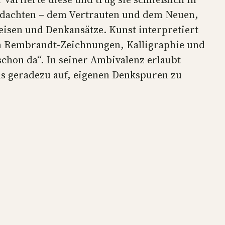
gedachten – dem Vertrauten und dem Neuen,
eisen und Denkansätze. Kunst interpretiert
an Rembrandt-Zeichnungen, Kalligraphie und
chon da“. In seiner Ambivalenz erlaubt
 uns geradezu auf, eigenen Denkspuren zu