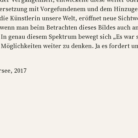
nandersetzung mit Vorgefundenem und dem Hinzu
ie Künstlerin unsere Welt, eröffnet neue Sichtw
– wenn man beim Betrachten dieses Bildes auch 
 In genau diesem Spektrum bewegt sich „Es war s
le Möglichkeiten weiter zu denken. Ja es fordert
rsee, 2017