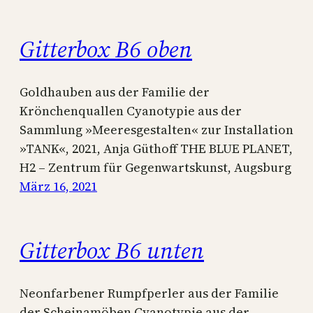
Gitterbox B6 oben
Goldhauben aus der Familie der
Krönchenquallen Cyanotypie aus der
Sammlung »Meeresgestalten« zur Installation
»TANK«, 2021, Anja Güthoff THE BLUE PLANET,
H2 – Zentrum für Gegenwartskunst, Augsburg
März 16, 2021
Gitterbox B6 unten
Neonfarbener Rumpfperler aus der Familie
der Scheinamöben Cyanotypie aus der