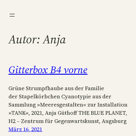
Direkt
zum
Inhalt
wechseln
Autor:
Anja
Gitterbox B4 vorne
Grüne Strumpfhaube aus der Familie
der Stapelkörbchen Cyanotypie aus der
Sammlung »Meeresgestalten« zur Installation
»TANK«, 2021, Anja Güthoff THE BLUE PLANET,
H2 – Zentrum für Gegenwartskunst, Augsburg
März 16, 2021