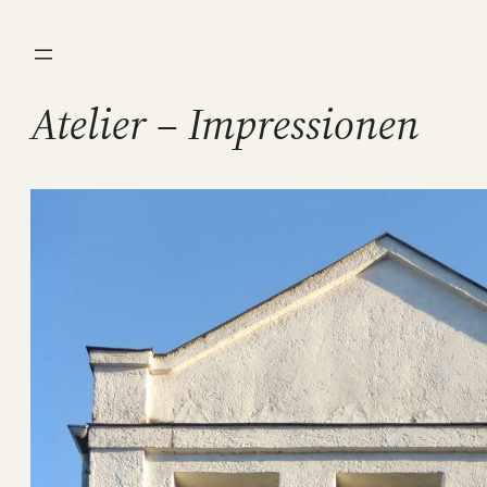
Direkt
zum
Inhalt
Atelier – Impressionen
wechseln